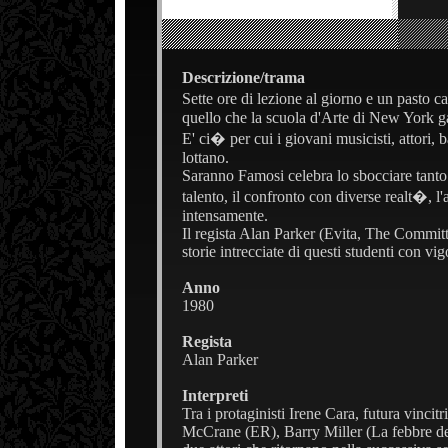
Descrizione/trama
Sette ore di lezione al giorno e un pasto 
quello che la scuola d'Arte di New York g
E' ci� per cui i giovani musicisti, attori, b
lottano.
Saranno Famosi celebra lo sbocciare tanto
talento, il confronto con diverse realt�, l'
intensamente.
Il regista Alan Parker (Evita, The Commit
storie intrecciate di questi studenti con vigo
Anno
1980
Regista
Alan Parker
Interpreti
Tra i protaginisti Irene Cara, futura vincitr
McCrane (ER), Barry Miller (La febbre del 