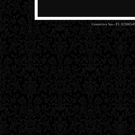
Connectiva Sas - P.I. 0230654