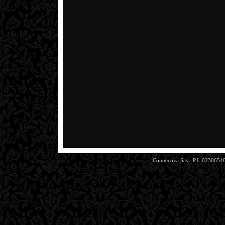
Connectiva Sas - P.I. 0230654