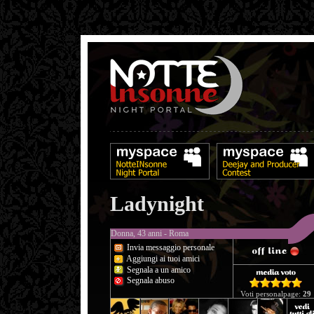
Ladynight
Donna, 43 anni - Roma
Invia messaggio personale
Aggiungi ai tuoi amici
Segnala a un amico
Segnala abuso
Voti personalpage:
29