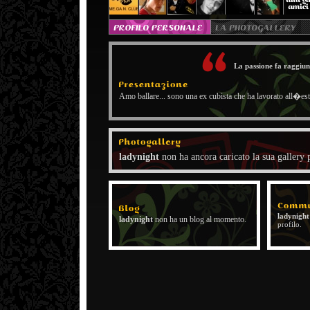
La passione fa raggiun
Amo ballare... sono una ex cubista che ha lavorato all�es
ladynight
non ha ancora caricato la sua gallery 
ladynigh
ladynight
non ha un blog al momento.
profilo.