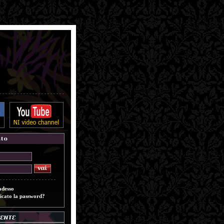
adesso
icato la password?