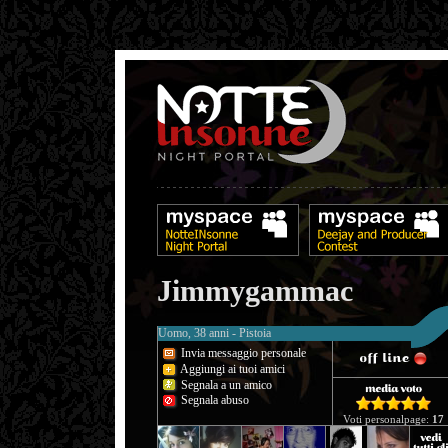
Jimmygammac
Uomo, 38 anni - Pistoia
Invia messaggio personale
Aggiungi ai tuoi amici
Segnala a un amico
Segnala abuso
Voti personalpage:
17