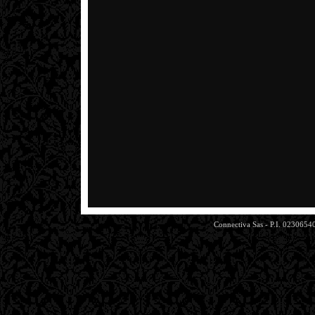
Connectiva Sas - P.I. 0230654